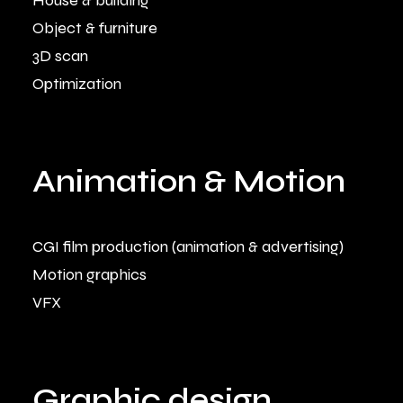
House & building
Object & furniture
3D scan
Optimization
Animation & Motion
CGI film production (animation & advertising)
Motion graphics
VFX
Graphic design