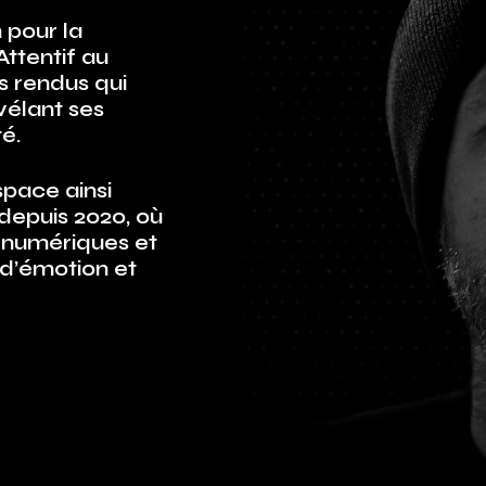
 pour la
Attentif au
s rendus qui
vélant ses
é.
space ainsi
depuis 2020, où
 numériques et
d’émotion et