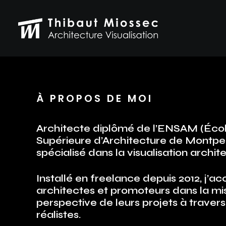
À PROPOS DE MOI
Architecte diplômé de l’ENSAM (Écol
Supérieure d’Architecture de Montpelli
spécialisé dans la visualisation archit
Installé en freelance depuis 2012, j
architectes et promoteurs dans la mi
perspective de leurs projets à traver
réalistes.