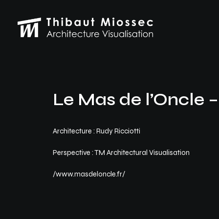
Le Mas de l’Oncle –
Architecture : Rudy Ricciotti
Perspective : TM Architectural Visualisation
/www.masdeloncle.fr/